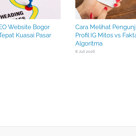
EO Website Bogor
Cara Melihat Pengun
 Tepat Kuasai Pasar
Profil IG Mitos vs Fakt
Algoritma
6
8 Juli 2026