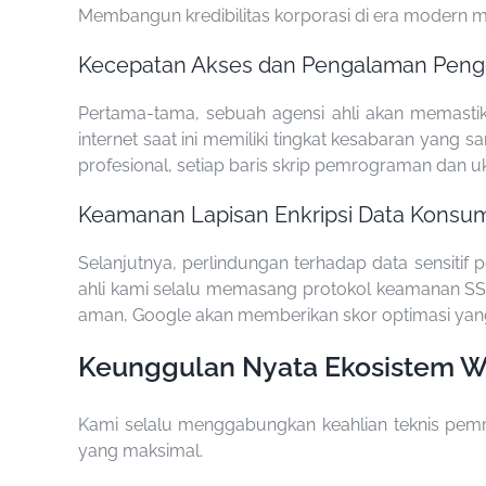
Membangun kredibilitas korporasi di era modern me
Kecepatan Akses dan Pengalaman Peng
Pertama-tama, sebuah agensi ahli akan memastik
internet saat ini memiliki tingkat kesabaran yan
profesional, setiap baris skrip pemrograman dan uk
Keamanan Lapisan Enkripsi Data Konsu
Selanjutnya, perlindungan terhadap data sensiti
ahli kami selalu memasang protokol keamanan SSL
aman, Google akan memberikan skor optimasi yang
Keunggulan Nyata Ekosistem W
Kami selalu menggabungkan keahlian teknis pem
yang maksimal.