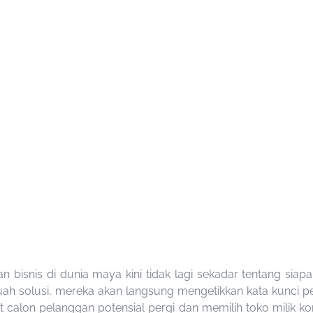
bisnis di dunia maya kini tidak lagi sekadar tentang sia
h solusi, mereka akan langsung mengetikkan kata kunci pe
calon pelanggan potensial pergi dan memilih toko milik ko