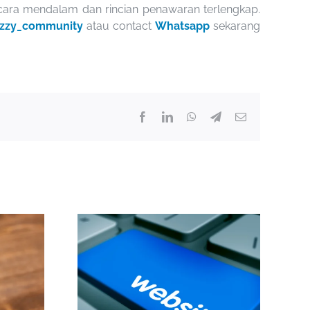
cara mendalam dan rincian penawaran terlengkap.
zzy_community
atau contact
Whatsapp
sekarang
Facebook
LinkedIn
WhatsApp
Telegram
Email