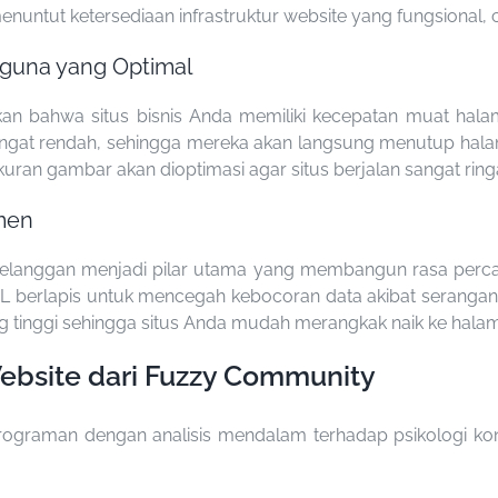
nuntut ketersediaan infrastruktur website yang fungsional, 
guna yang Optimal
an bahwa situs bisnis Anda memiliki kecepatan muat hala
g sangat rendah, sehingga mereka akan langsung menutup ha
uran gambar akan dioptimasi agar situs berjalan sangat ringan
men
f pelanggan menjadi pilar utama yang membangun rasa perca
 berlapis untuk mencegah kebocoran data akibat serangan 
 tinggi sehingga situs Anda mudah merangkak naik ke hala
ebsite dari Fuzzy Community
rograman dengan analisis mendalam terhadap psikologi ko