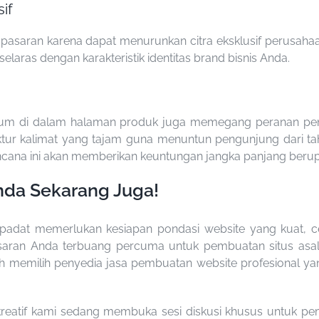
if
asaran karena dapat menurunkan citra eksklusif perusahaan 
elaras dengan karakteristik identitas brand bisnis Anda.
cantum di dalam halaman produk juga memegang peranan p
uktur kalimat yang tajam guna menuntun pengunjung dari 
terencana ini akan memberikan keuntungan jangka panjang beru
nda Sekarang Juga!
padat memerlukan kesiapan pondasi website yang kuat, c
aran Anda terbuang percuma untuk pembuatan situs asal-a
lah memilih penyedia jasa pembuatan website profesional 
kreatif kami sedang membuka sesi diskusi khusus untuk pemb