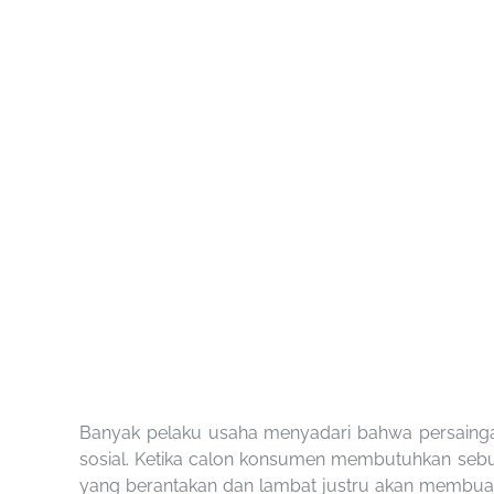
Banyak pelaku usaha menyadari bahwa persaingan 
sosial. Ketika calon konsumen membutuhkan sebua
yang berantakan dan lambat justru akan membuat 