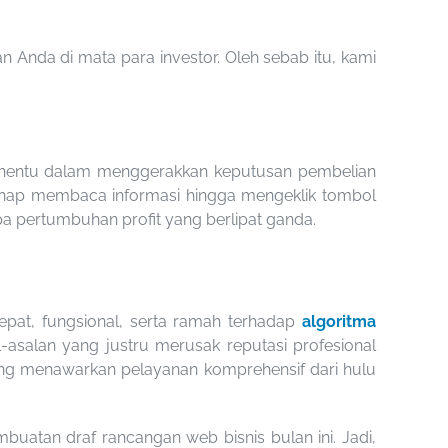
Anda di mata para investor. Oleh sebab itu, kami
enentu dalam menggerakkan keputusan pembelian
tahap membaca informasi hingga mengeklik tombol
pa pertumbuhan profit yang berlipat ganda.
epat, fungsional, serta ramah terhadap
algoritma
salan yang justru merusak reputasi profesional
yang menawarkan pelayanan komprehensif dari hulu
uatan draf rancangan web bisnis bulan ini. Jadi,