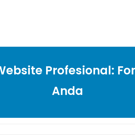
bsite Profesional: Fon
Anda