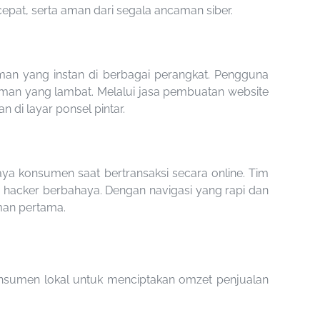
cepat, serta aman dari segala ancaman siber.
man yang instan di berbagai perangkat. Pengguna
laman yang lambat. Melalui jasa pembuatan website
 di layar ponsel pintar.
ya konsumen saat bertransaksi secara online. Tim
hacker berbahaya. Dengan navigasi yang rapi dan
man pertama.
nsumen lokal untuk menciptakan omzet penjualan