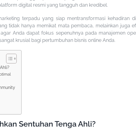
atform digital resmi yang tangguh dan kredibel.
 marketing terpadu yang siap mentransformasi kehadiran 
ng tidak hanya memikat mata pembaca, melainkan juga efek
gar Anda dapat fokus sepenuhnya pada manajemen operas
ngat krusial bagi pertumbuhan bisnis online Anda.
Ahli?
ptimal
mmunity
kan Sentuhan Tenga Ahli?