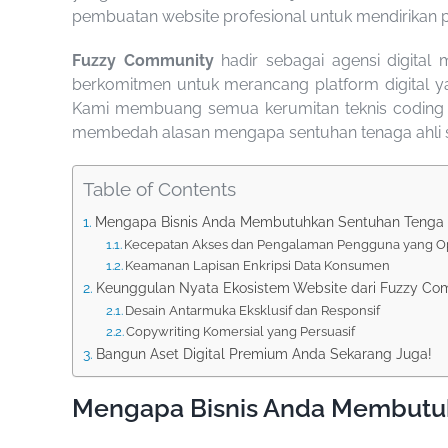
pembuatan website profesional untuk mendirikan pl
Fuzzy Community
hadir sebagai agensi digital
berkomitmen untuk merancang platform digital ya
Kami membuang semua kerumitan teknis coding a
membedah alasan mengapa sentuhan tenaga ahli sa
Table of Contents
Mengapa Bisnis Anda Membutuhkan Sentuhan Tenga 
Kecepatan Akses dan Pengalaman Pengguna yang O
Keamanan Lapisan Enkripsi Data Konsumen
Keunggulan Nyata Ekosistem Website dari Fuzzy Co
Desain Antarmuka Eksklusif dan Responsif
Copywriting Komersial yang Persuasif
Bangun Aset Digital Premium Anda Sekarang Juga!
Mengapa Bisnis Anda Membutuh