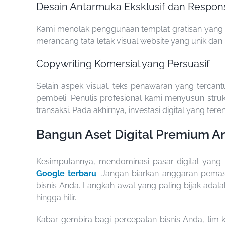
Desain Antarmuka Eksklusif dan Respons
Kami menolak penggunaan templat gratisan yang p
merancang tata letak visual website yang unik dan s
Copywriting Komersial yang Persuasif
Selain aspek visual, teks penawaran yang ter
pembeli. Penulis profesional kami menyusun str
transaksi. Pada akhirnya, investasi digital yang 
Bangun Aset Digital Premium A
Kesimpulannya, mendominasi pasar digital yang 
Google terbaru
. Jangan biarkan anggaran pemas
bisnis Anda. Langkah awal yang paling bijak ada
hingga hilir.
Kabar gembira bagi percepatan bisnis Anda, tim 