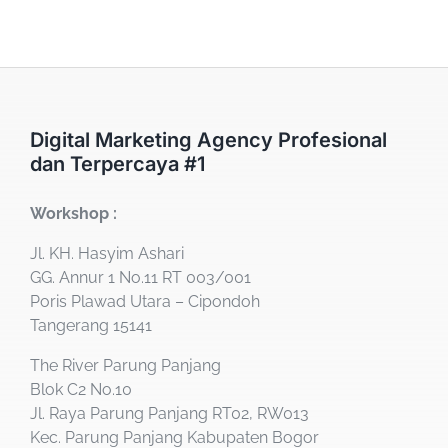
Digital Marketing Agency Profesional
dan Terpercaya #1
Workshop :
Jl. KH. Hasyim Ashari
GG. Annur 1 No.11 RT 003/001
Poris Plawad Utara – Cipondoh
Tangerang 15141
The River Parung Panjang
Blok C2 No.10
Jl. Raya Parung Panjang RT02, RW013
Kec. Parung Panjang Kabupaten Bogor