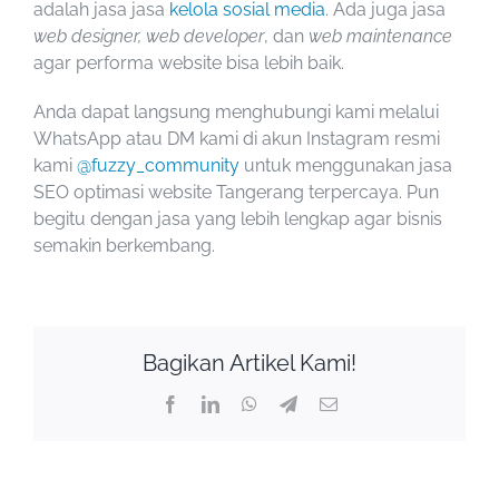
adalah jasa jasa
kelola sosial media
. Ada juga jasa
web designer, web developer
, dan
web maintenance
agar performa website bisa lebih baik.
Anda dapat langsung menghubungi kami melalui
WhatsApp atau DM kami di akun Instagram resmi
kami
@fuzzy_community
untuk menggunakan
jasa
SEO optimasi website Tangerang terpercaya
. Pun
begitu dengan jasa yang lebih lengkap agar bisnis
semakin berkembang.
Bagikan Artikel Kami!
Facebook
LinkedIn
WhatsApp
Telegram
Email