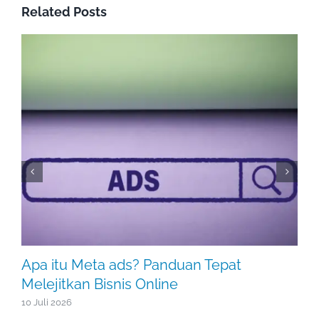
Related Posts
Apa itu Meta ads? Panduan Tepat
Melejitkan Bisnis Online
10 Juli 2026