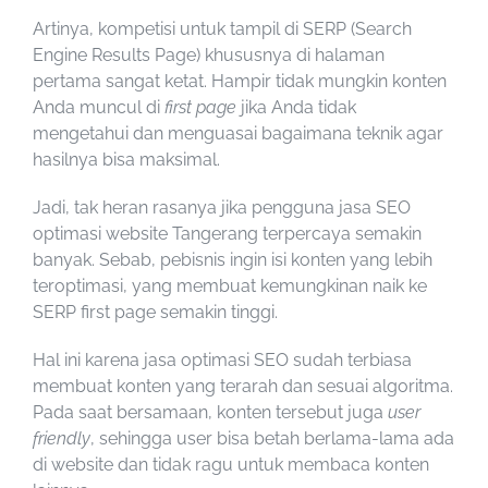
Artinya, kompetisi untuk tampil di SERP (Search
Engine Results Page) khususnya di halaman
pertama sangat ketat. Hampir tidak mungkin konten
Anda muncul di
first page
jika Anda tidak
mengetahui dan menguasai bagaimana teknik agar
hasilnya bisa maksimal.
Jadi, tak heran rasanya jika pengguna
jasa SEO
optimasi website Tangerang terpercaya
semakin
banyak. Sebab, pebisnis ingin isi konten yang lebih
teroptimasi, yang membuat kemungkinan naik ke
SERP first page semakin tinggi.
Hal ini karena
jasa optimasi SEO
sudah terbiasa
membuat konten yang terarah dan sesuai algoritma.
Pada saat bersamaan, konten tersebut juga
user
friendly
, sehingga user bisa betah berlama-lama ada
di website dan tidak ragu untuk membaca konten