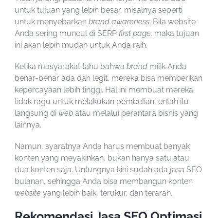
untuk tujuan yang lebih besar, misalnya seperti
untuk menyebarkan
brand awareness
. Bila
website
Anda sering muncul di SERP
first page,
maka tujuan
ini akan lebih mudah untuk Anda raih.
Ketika masyarakat tahu bahwa
brand
milik Anda
benar-benar ada dan legit, mereka bisa memberikan
kepercayaan lebih tinggi. Hal ini membuat mereka
tidak ragu untuk melakukan pembelian, entah itu
langsung di
web
atau melalui perantara bisnis yang
lainnya.
Namun, syaratnya Anda harus membuat banyak
konten yang meyakinkan, bukan hanya satu atau
dua konten saja. Untungnya kini sudah ada
jasa SEO
bulanan
, sehingga Anda bisa membangun konten
website
yang lebih baik, terukur, dan terarah.
Rekomendasi Jasa SEO Optimasi