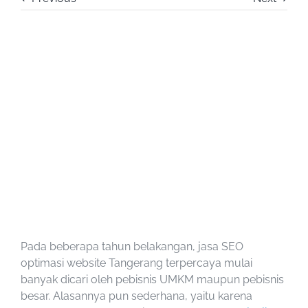
View
Larger
Image
Pada beberapa tahun belakangan, jasa SEO
optimasi website Tangerang terpercaya mulai
banyak dicari oleh pebisnis UMKM maupun pebisnis
besar. Alasannya pun sederhana, yaitu karena