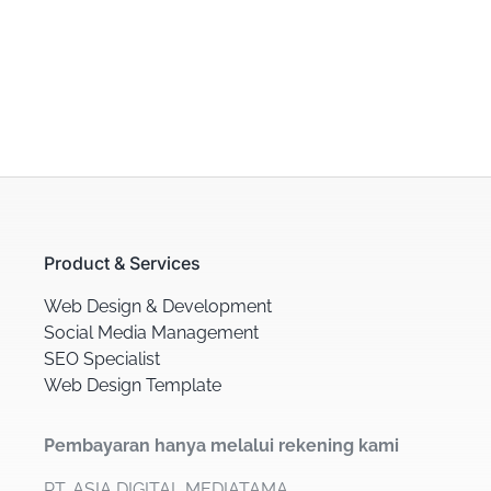
Product & Services
Web Design & Development
Social Media Management
SEO Specialist
Web Design Template
Pembayaran hanya melalui rekening kami
PT. ASIA DIGITAL MEDIATAMA