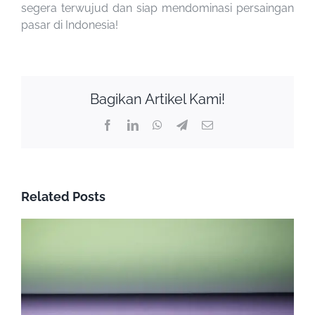
segera terwujud dan siap mendominasi persaingan
pasar di Indonesia!
Bagikan Artikel Kami!
Facebook
LinkedIn
WhatsApp
Telegram
Email
Related Posts