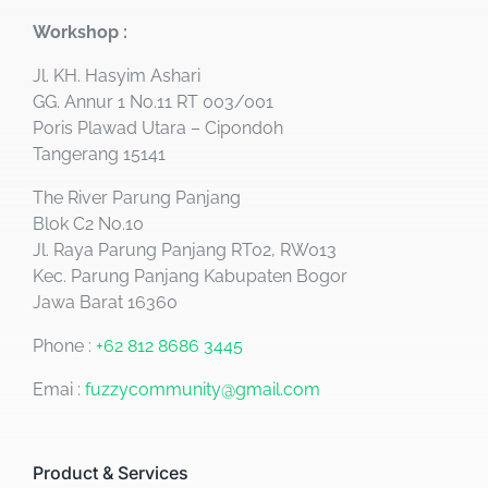
Workshop :
Jl. KH. Hasyim Ashari
GG. Annur 1 No.11 RT 003/001
Poris Plawad Utara – Cipondoh
Tangerang 15141
The River Parung Panjang
Blok C2 No.10
Jl. Raya Parung Panjang RT02, RW013
Kec. Parung Panjang Kabupaten Bogor
Jawa Barat 16360
Phone :
+62 812 8686 3445
Emai :
fuzzycommunity@gmail.com
Product & Services