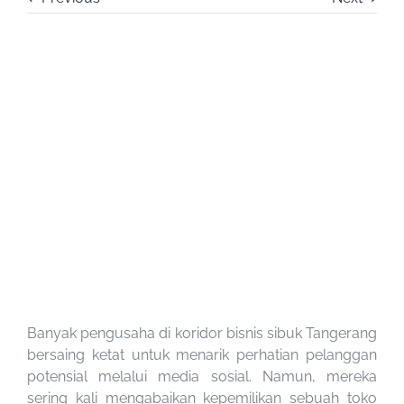
View
Larger
Image
Banyak pengusaha di koridor bisnis sibuk Tangerang
bersaing ketat untuk menarik perhatian pelanggan
potensial melalui media sosial. Namun, mereka
sering kali mengabaikan kepemilikan sebuah toko