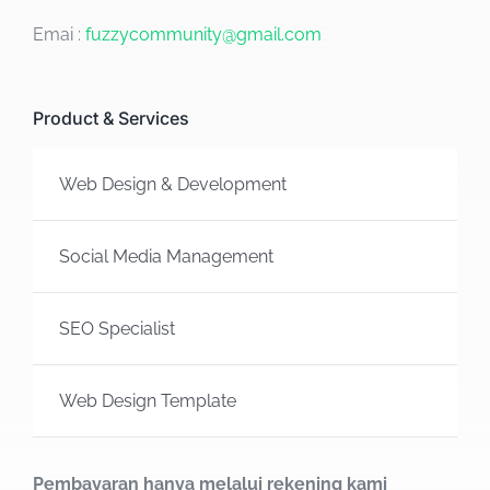
Emai :
fuzzycommunity@gmail.com
Product & Services
Web Design & Development
Social Media Management
SEO Specialist
Web Design Template
Pembayaran hanya melalui rekening kami