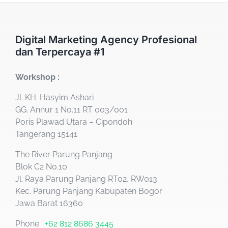
Digital Marketing Agency Profesional
dan Terpercaya #1
Workshop :
Jl. KH. Hasyim Ashari
GG. Annur 1 No.11 RT 003/001
Poris Plawad Utara – Cipondoh
Tangerang 15141
The River Parung Panjang
Blok C2 No.10
Jl. Raya Parung Panjang RT02, RW013
Kec. Parung Panjang Kabupaten Bogor
Jawa Barat 16360
Phone :
+62 812 8686 3445