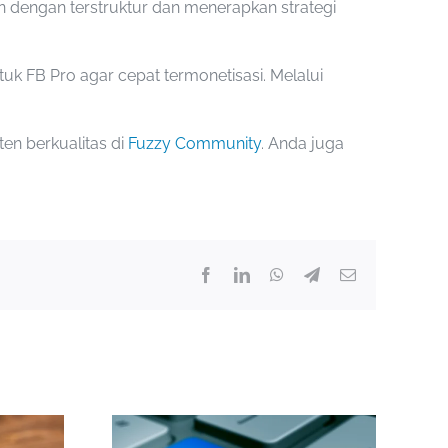
 dengan terstruktur dan menerapkan strategi
FB Pro agar cepat termonetisasi. Melalui
en berkualitas di
Fuzzy Community
. Anda juga
Facebook
LinkedIn
WhatsApp
Telegram
Email