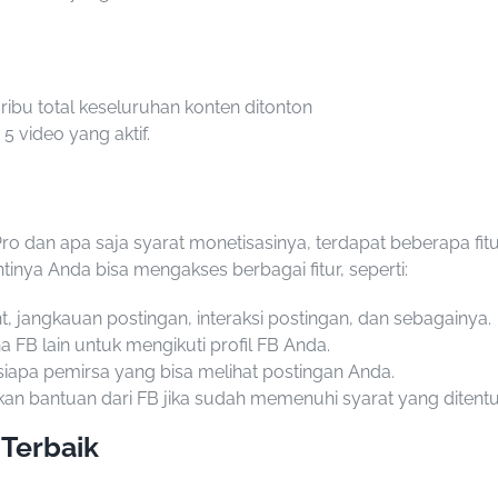
 ribu total keseluruhan konten ditonton
5 video yang aktif.
Pro
dan apa saja syarat monetisasinya, terdapat beberapa fit
inya Anda bisa mengakses berbagai fitur, seperti:
, jangkauan postingan, interaksi postingan, dan sebagainya.
B lain untuk mengikuti profil FB Anda.
iapa pemirsa yang bisa melihat postingan Anda.
n bantuan dari FB jika sudah memenuhi syarat yang ditentu
Terbaik