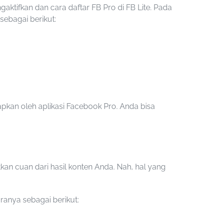
ngaktifkan dan
cara daftar FB Pro di FB Lite
. Pada
sebagai berikut:
tapkan oleh
aplikasi Facebook Pro
. Anda bisa
an cuan dari hasil konten Anda. Nah, hal yang
aranya sebagai berikut: