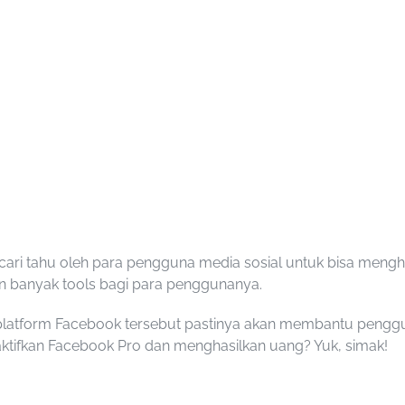
icari tahu oleh para pengguna media sosial untuk bisa mengh
 banyak tools bagi para penggunanya.
a platform Facebook tersebut pastinya akan membantu pengg
ktifkan Facebook Pro
dan menghasilkan uang? Yuk, simak!