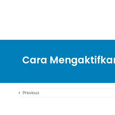
Skip
to
content
Cara Mengaktifka
Previous