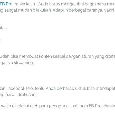
FB Pro
, maka kali ini Anda harus mengetahui bagaimana me
ng sangat mudah dilakukan. Adapun berbagai caranya, yakni 
atas
a
 sudah bisa membuat konten sesuai dengan aturan yang dite
ga live streaming.
kan Facebook Pro
, tentu Anda berharap untuk bisa mendapatk
ng harus dilakukan.
 wajib diketahui oleh para pengguna saat
login FB Pro
, diant