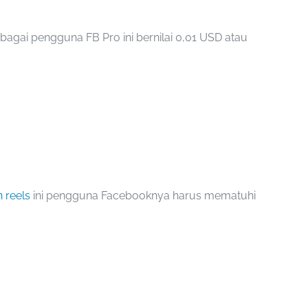
agai pengguna FB Pro ini bernilai 0,01 USD atau
n reels
ini pengguna Facebooknya harus mematuhi