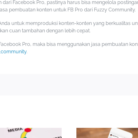
dari Facebook Pro, pastinya harus bisa mengelola postingan
 jasa pembuatan konten untuk FB Pro dari Fuzzy Community.
untuk memproduksi konten-konten yang berkualitas untuk 
kan cuan tambahan dengan lebih cepat.
 Facebook Pro
, maka bisa menggunakan jasa pembuatan kont
_community
.