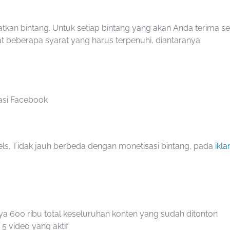
an bintang. Untuk setiap bintang yang akan Anda terima seb
at beberapa syarat yang harus terpenuhi, diantaranya:
asi Facebook
eels. Tidak jauh berbeda dengan monetisasi bintang, pada
ikla
ya 600 ribu total keseluruhan konten yang sudah ditonton
5 video yang aktif