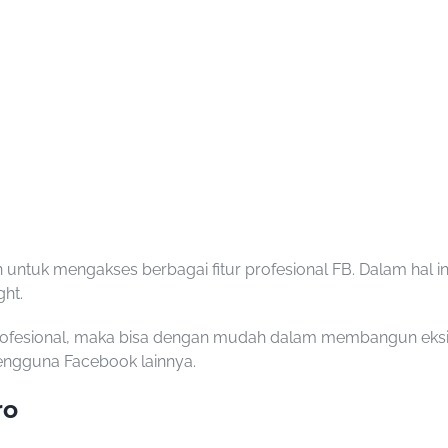
 untuk mengakses berbagai fitur profesional FB. Dalam hal i
ght.
 profesional, maka bisa dengan mudah dalam membangun eksis
ngguna Facebook lainnya.
ro