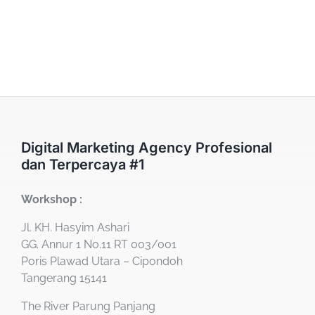
Digital Marketing Agency Profesional
dan Terpercaya #1
Workshop :
Jl. KH. Hasyim Ashari
GG. Annur 1 No.11 RT 003/001
Poris Plawad Utara – Cipondoh
Tangerang 15141
The River Parung Panjang