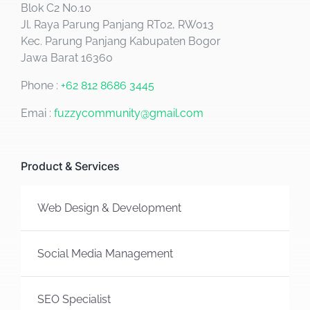
Blok C2 No.10
Jl. Raya Parung Panjang RT02, RW013
Kec. Parung Panjang Kabupaten Bogor
Jawa Barat 16360
Phone :
+62 812 8686 3445
Emai :
fuzzycommunity@gmail.com
Product & Services
Web Design & Development
Social Media Management
SEO Specialist